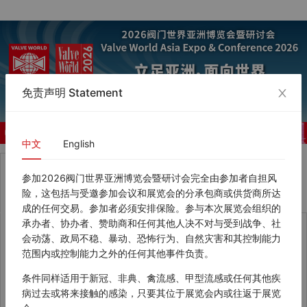
免责声明 Statement
中文
English
Overseas Visitors
Chinese ID Holders
参加2026阀门世界亚洲博览会暨研讨会完全由参加者自担风
海外及港澳台观众
中国证件持有者
险，这包括与受邀参加会议和展览会的分承包商或供货商所达
成的任何交易。参加者必须安排保险。参与本次展览会组织的
承办者、协办者、赞助商和任何其他人决不对与受到战争、社
会动荡、政局不稳、暴动、恐怖行为、自然灾害和其控制能力
范围内或控制能力之外的任何其他事件负责。
观众登记
研讨会注册
条件同样适用于新冠、非典、禽流感、甲型流感或任何其他疾
病过去或将来接触的感染，只要其位于展览会内或往返于展览